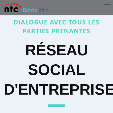
DIALOGUE AVEC TOUS LES
PARTIES PRENANTES
RÉSEAU
SOCIAL
D'ENTREPRIS