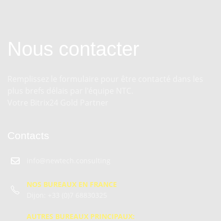
Nous contacter
Remplissez le formulaire pour être contacté dans les
plus brefs délais par l'équipe NTC.
Votre Bitrix24 Gold Partner
Contacts
info@newtech.consulting
NOS BUREAUX EN FRANCE
Dijon:
+33 (0)7 68830325
AUTRES BUREAUX PRINCIPAUX: